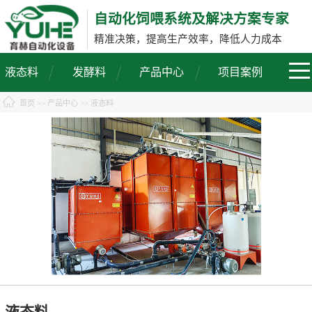
自动化饲喂系统及解决方案专家
精准决策，提高生产效率，降低人力成本
液态料
发酵料
产品中心
项目案例
首页
>>
产品中心
>> 液态料
液态料