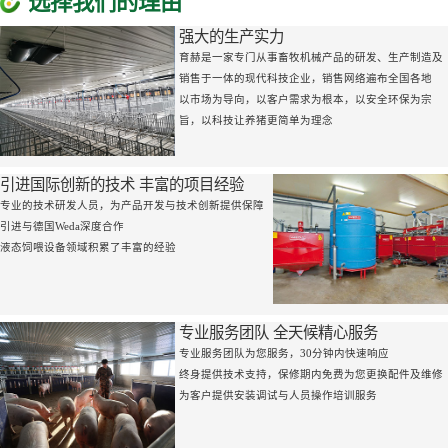
选择我们的理由
强大的生产实力
育赫是一家专门从事畜牧机械产品的研发、生产制造及
销售于一体的现代科技企业，销售网络遍布全国各地
以市场为导向，以客户需求为根本，以安全环保为宗
旨，以科技让养猪更简单为理念
引进国际创新的技术 丰富的项目经验
专业的技术研发人员，为产品开发与技术创新提供保障
引进与德国Weda深度合作
液态饲喂设备领域积累了丰富的经验
专业服务团队 全天候精心服务
专业服务团队为您服务，30分钟内快速响应
终身提供技术支持，保修期内免费为您更换配件及维修
为客户提供安装调试与人员操作培训服务