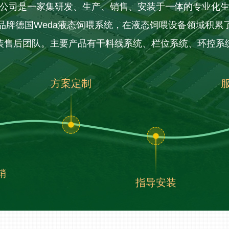
公司是一家集研发、生产、销售、安装于一体的专业化
品牌德国Weda液态饲喂系统，在液态饲喂设备领域积累
装售后团队。主要产品有干料线系统、栏位系统、环控系
方案定制
销
指导安装