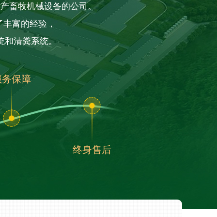
生产畜牧机械设备的公司。
了丰富的经验，
统和清粪系统。
服务保障
终身售后