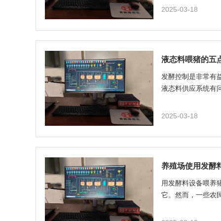
2025-03-18
液态料喂猪的五
发酵控制是非常有
液态料供应系统有
2025-03-18
养殖场使用发酵
用发酵料设备喂养
它。然而，一些农