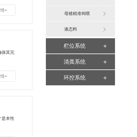
情+
母猪精准饲喂
液态料
栏位系统
确保其完
清粪系统
情+
环控系统
才是本性