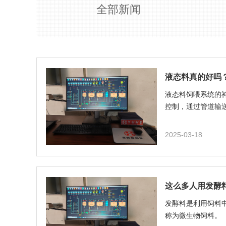
全部新闻
液态料真的好吗
液态料饲喂系统的
控制，通过管道输
2025-03-18
这么多人用发酵
发酵料是利用饲料
称为微生物饲料。