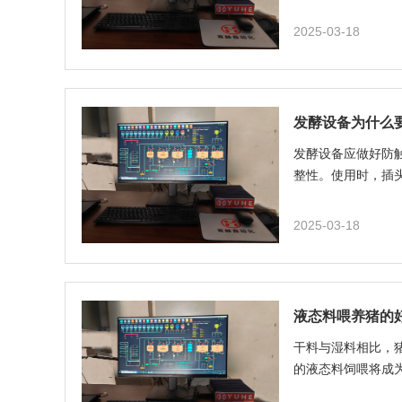
2025-03-18
发酵设备为什么
发酵设备应做好防
整性。使用时，插
2025-03-18
液态料喂养猪的
干料与湿料相比，
的液态料饲喂将成