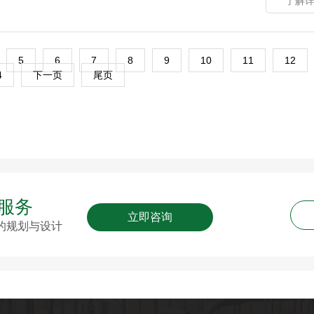
了解详
5
6
7
8
9
10
11
12
4
下一页
尾页
线服务
立即咨询
的规划与设计