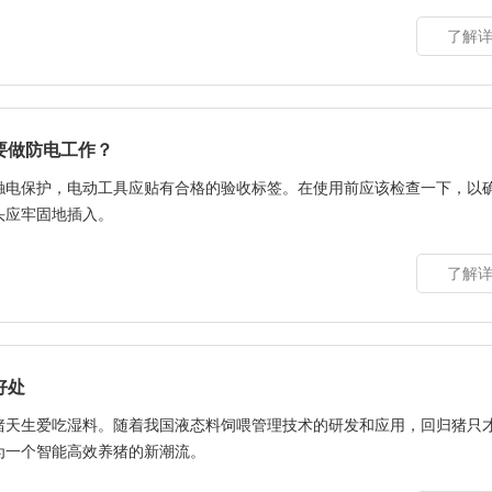
了解详
要做防电工作？
触电保护，电动工具应贴有合格的验收标签。在使用前应该检查一下，以
头应牢固地插入。
了解详
好处
猪天生爱吃湿料。随着我国液态料饲喂管理技术的研发和应用，回归猪只
为一个智能高效养猪的新潮流。