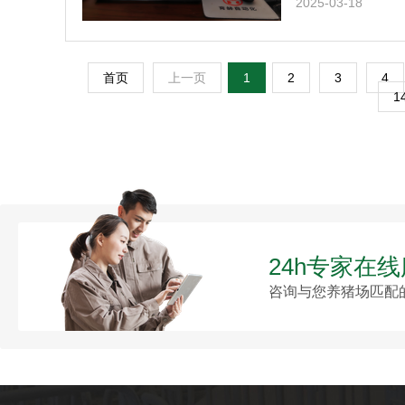
2025-03-18
首页
上一页
1
2
3
4
1
24h专家在
咨询与您养猪场匹配